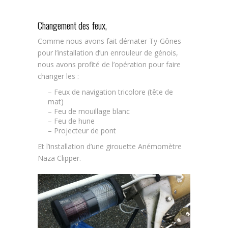
Changement des feux,
Comme nous avons fait démater Ty-Gônes
pour l’installation d’un enrouleur de génois,
nous avons profité de l’opération pour faire
changer les :
– Feux de navigation tricolore (tête de
mat)
– Feu de mouillage blanc
– Feu de hune
– Projecteur de pont
Et l’installation d’une girouette Anémomètre
Naza Clipper.