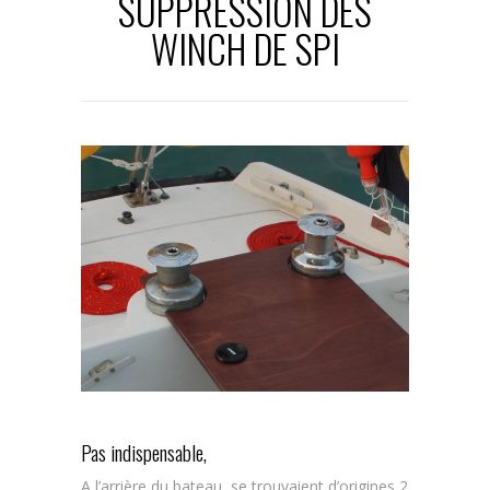
SUPPRESSION DES
WINCH DE SPI
Pas indispensable,
A l’arrière du bateau, se trouvaient d’origines 2