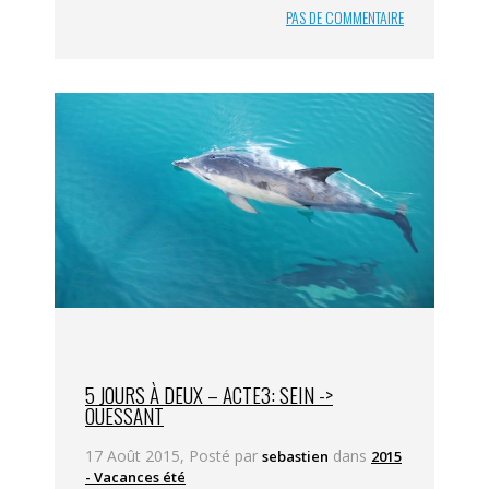
PAS DE COMMENTAIRE
5 JOURS À DEUX – ACTE3: SEIN ->
OUESSANT
17 Août 2015, Posté par
dans
sebastien
2015
- Vacances été