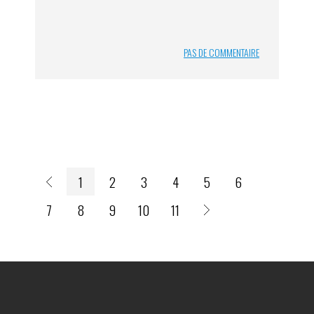
PAS DE COMMENTAIRE
1
2
3
4
5
6
7
8
9
10
11