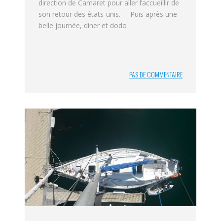
direction de Camaret pour aller l’accueillir de
son retour des états-unis. Puis après une
belle journée, diner et dodo
PAS DE COMMENTAIRE