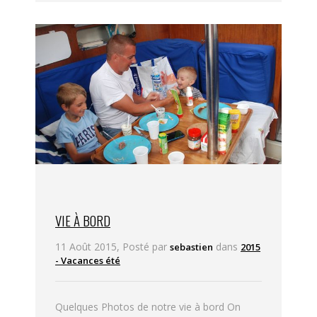
VIE À BORD
11 Août 2015, Posté par
dans
sebastien
2015
- Vacances été
Quelques Photos de notre vie à bord On