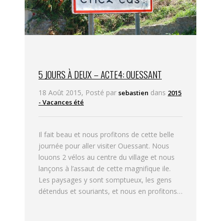
5 JOURS À DEUX – ACTE4: OUESSANT
18 Août 2015, Posté par
dans
sebastien
2015
- Vacances été
Il fait beau et nous profitons de cette belle
journée pour aller visiter Ouessant. Nous
louons 2 vélos au centre du village et nous
lançons à l’assaut de cette magnifique ile.
Les paysages y sont somptueux, les gens
détendus et souriants, et nous en profitons…