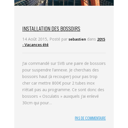
INSTALLATION DES BOSSOIRS
14 Août 2015, Posté par
dans
sebastien
2015
- Vacances été
J’ai commandé sur SVB une paire de bossoirs
pour suspendre l’annexe. Je cherchais des
bossoirs haut (à recouper) pour pas trop
cher car mettre 800€ pour 2 tubes inox
n’était pas au programme. Ce sont donc des
bossoirs « Osculatis » auxquels j’ai enlevé
30cm qui pour…
PAS DE COMMENTAIRE