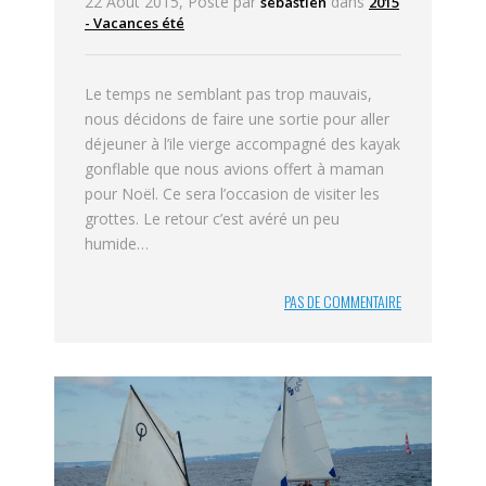
22 Août 2015, Posté par
dans
sebastien
2015
- Vacances été
Le temps ne semblant pas trop mauvais,
nous décidons de faire une sortie pour aller
déjeuner à l’ile vierge accompagné des kayak
gonflable que nous avions offert à maman
pour Noël. Ce sera l’occasion de visiter les
grottes. Le retour c’est avéré un peu
humide…
PAS DE COMMENTAIRE