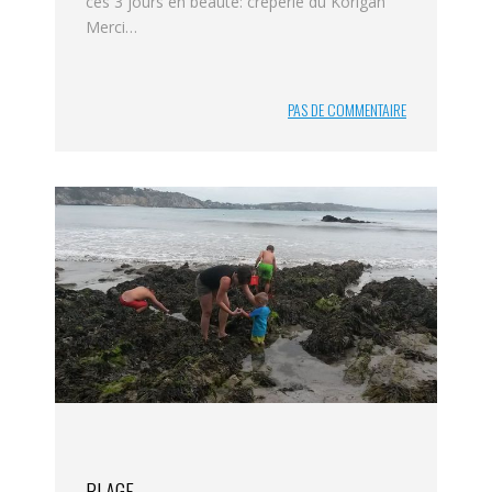
ces 3 jours en beauté: crêperie du Korigan
Merci…
PAS DE COMMENTAIRE
PLAGE…