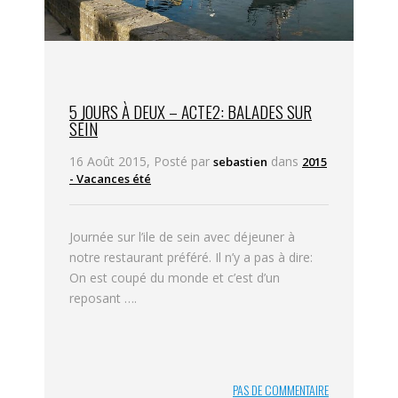
5 JOURS À DEUX – ACTE2: BALADES SUR
SEIN
16 Août 2015, Posté par
dans
sebastien
2015
- Vacances été
Journée sur l’ile de sein avec déjeuner à
notre restaurant préféré. Il n’y a pas à dire:
On est coupé du monde et c’est d’un
reposant ….
PAS DE COMMENTAIRE