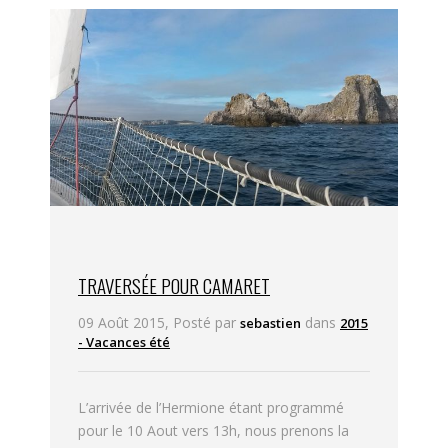
TRAVERSÉE POUR CAMARET
09 Août 2015, Posté par
dans
sebastien
2015
- Vacances été
L’arrivée de l’Hermione étant programmé
pour le 10 Aout vers 13h, nous prenons la