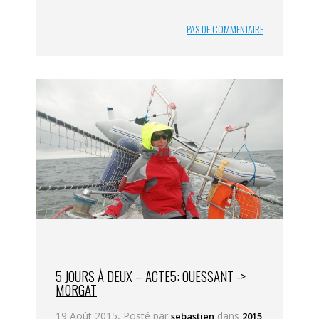
PAS DE COMMENTAIRE
5 JOURS À DEUX – ACTE5: OUESSANT ->
MORGAT
19 Août 2015, Posté par
dans
sebastien
2015