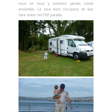
nous ne nous y sommes jamais croisé
ensemble. Ce sera donc l’occasion de leur
faire visiter NOTRE paradis.