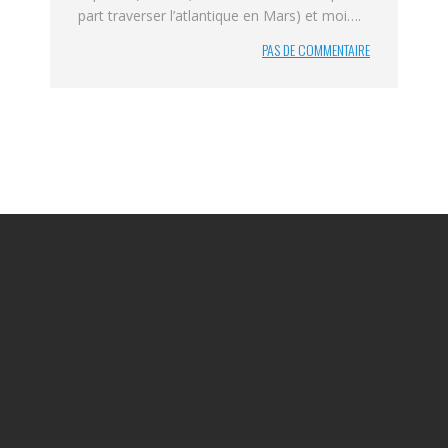
part traverser l’atlantique en Mars) et moi….
PAS DE COMMENTAIRE