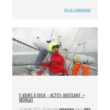
PAS DE COMMENTAIRE
5 JOURS À DEUX – ACTE5: OUESSANT ->
MORGAT
19 Août 2015, Posté par
dans
sebastien
2015