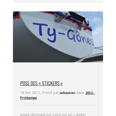
POSE DES « STICKERS »
18 Avr 2012, Posté par
dans
sebastien
2012 -
Printemps
Ayant découpé sur Lyon sur un « ploter