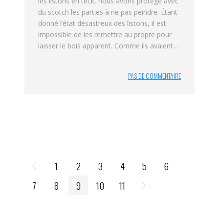
les listons en teck, nous avons protégé avec
du scotch les parties à ne pas peindre. Étant
donné l’état désastreux des listons, il est
impossible de les remettre au propre pour
laisser le bois apparent. Comme ils avaient…
PAS DE COMMENTAIRE
1
2
3
4
5
6
7
8
9
10
11