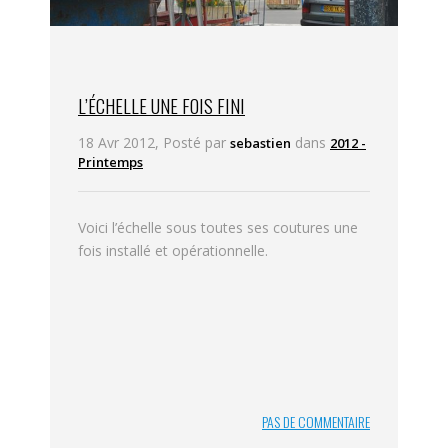
L’ÉCHELLE UNE FOIS FINI
18 Avr 2012, Posté par
dans
sebastien
2012 -
Printemps
Voici l’échelle sous toutes ses coutures une
fois installé et opérationnelle.
PAS DE COMMENTAIRE