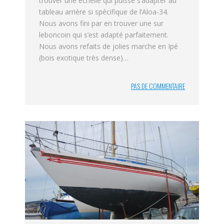
trouver une échelle qui puisse s’adapter au
tableau arrière si spécifique de l’Aloa-34.
Nous avons fini par en trouver une sur
leboncoin qui s’est adapté parfaitement.
Nous avons refaits de jolies marche en Ipé
(bois exotique très dense)…
PAS DE COMMENTAIRE