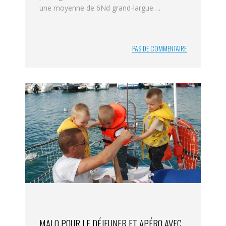
une moyenne de 6Nd grand-largue….
PAS DE COMMENTAIRE
MALO POUR LE DÉJEUNER ET APÉRO AVEC