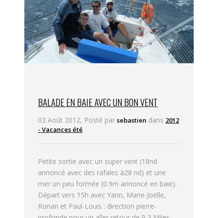
BALADE EN BAIE AVEC UN BON VENT
03 Août 2012, Posté par
dans
sebastien
2012
- Vacances été
Petite sortie avec un super vent (18nd
annoncé avec des rafales à28 nd) et une
mer un peu formée (0.9m annoncé en baie).
Départ vers 15h avec Yann, Marie-Joëlle,
Ronan et Paul-Louis : direction pierre-
profonde pour un aller retour de 9,3 Miles