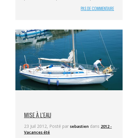
PAS DE COMMENTAIRE
MISE À L’EAU
23 Juil 2012, Posté par
dans
sebastien
2012 -
Vacances été