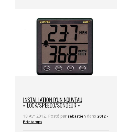
INSTALLATION D’UN NOUVEAU
« LOCK/SPEEDO/SONDEUR »
18 Avr 2012, Posté par
dans
sebastien
2012 -
Printemps