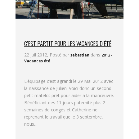
C’EST PARTIT POUR LES VACANCES D’ÉTÉ
22 Juil 2012, Posté par
dans
sebastien
2012 -
Vacances été
L’équipage c’est agrandi le 29 Mai 2012 avec
la naissance de Julien. Voici donc un second
petit matelot prêt pour aider à la manœuvre.
Bénéficiant des 11 jours paternité plus 2
semaines de congés et Catherine ne
reprenant le travail que le 3 septembre,
nous…