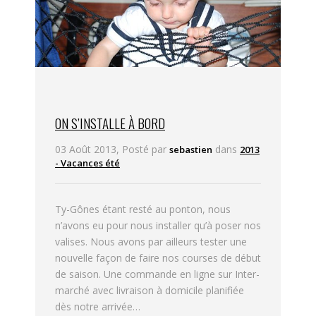
ON S’INSTALLE À BORD
03 Août 2013, Posté par
dans
sebastien
2013
- Vacances été
Ty-Gônes étant resté au ponton, nous
n’avons eu pour nous installer qu’à poser nos
valises. Nous avons par ailleurs tester une
nouvelle façon de faire nos courses de début
de saison. Une commande en ligne sur Inter-
marché avec livraison à domicile planifiée
dès notre arrivée…