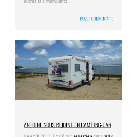
autres fais marquants…
PAS DE COMMENTAIRE
ANTOINE NOUS REJOINT EN CAMPING-CAR
04 Août 2013, Posté par
dans
sebastien
2013