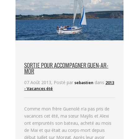
SORTIE POUR ACCOMPAGNER GUEN-AR-
MOR
07 Août 2013, Posté par
dans
sebastien
2013
- Vacances été
Comme mon frère Guenolé n’a pas pris de
vacances cet été, ma sœur Maÿlis et Alexi
ont empruntés son bateau, acheté au mois
de Mai et qui était au corps-mort depuis
début Juillet sur Morgat. Après leur avoir