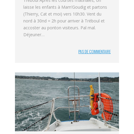
Tréboul Après les courses matinales, on
laisse les enfants à Mam’Goudig et partons
(Thierry, Cat et moi) vers 10h30. Vent du
nord à 30nd = 2h pour arriver à Tréboul et
accoster au ponton visiteurs. Pal mal.
Déjeuner…
PAS DE COMMENTAIRE