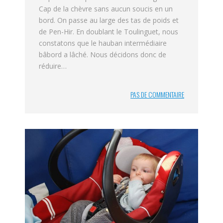
Cap de la chèvre sans aucun soucis en un
bord. On passe au large des tas de poids et
de Pen-Hir. En doublant le Toulinguet, nous
constatons que le hauban intermédiaire
bâbord a lâché. Nous décidons donc de
réduire…
PAS DE COMMENTAIRE