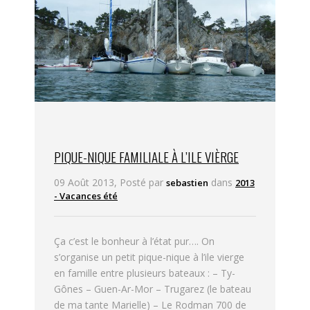
PIQUE-NIQUE FAMILIALE À L’ILE VIÈRGE
09 Août 2013, Posté par
dans
sebastien
2013
- Vacances été
Ça c’est le bonheur à l’état pur…. On
s’organise un petit pique-nique à l’ile vierge
en famille entre plusieurs bateaux : – Ty-
Gônes – Guen-Ar-Mor – Trugarez (le bateau
de ma tante Marielle) – Le Rodman 700 de