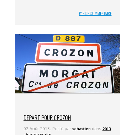
PAS DE COMMENTAIRE
DÉPART POUR CROZON
02 Août 2013, Posté par
dans
sebastien
2013
- Vacances été