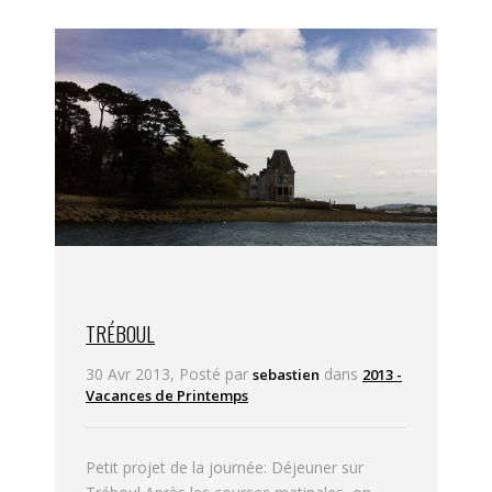
TRÉBOUL
30 Avr 2013, Posté par
dans
sebastien
2013 -
Vacances de Printemps
Petit projet de la journée: Déjeuner sur