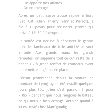
On apporte nos affaires
On emmenage
Après un petit casse-croute rapide à bord
(Seb, Cat, Julien, Thierry, Yann et Pierrot), je
file à Guipavas pour récupérer Jérôme qui
arrive à 15h30 à l’aéroport.
La soirée est occupé à décoincer le génois
dont les lambeaux de toile anti-UV se sont
enroulé. Aux grands maux les grands
remèdes, on supprime tout ce qu’il reste de la
bande UV à grand renfort de couteaux avant
de remettre le génois en place.
L’écran (commandé depuis la voiture en
montant de Lyon) ayant été installé quelques
jours plus tôt, Julien s’est passionné pour
« Rio » pendant que nous rangions le bateau
ce qui nous a bien arrangé. Antoine quand à
lui est resté chez Mam’goudig.