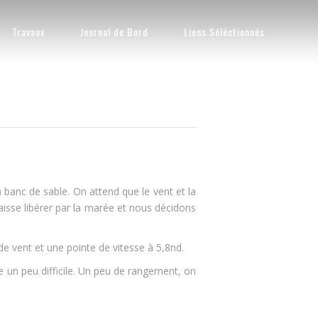
Travaux
Journal de Bord
Liens Séléctionnés
n banc de sable. On attend que le vent et la
isse libérer par la marée et nous décidons
de vent et une pointe de vitesse à 5,8nd.
ge un peu difficile. Un peu de rangement, on