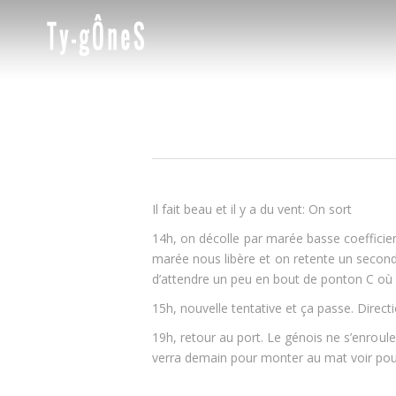
Il fait beau et il y a du vent: On sort
14h, on décolle par marée basse coefficient
marée nous libère et on retente un second
d’attendre un peu en bout de ponton C où i
15h, nouvelle tentative et ça passe. Direc
19h, retour au port. Le génois ne s’enroule
verra demain pour monter au mat voir pou