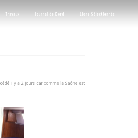
Travaux
Journal de Bord
Liens Séléctionnés
récédé il y a 2 jours car comme la Saône est